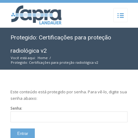
Protegido: Certificações para proteção
radiológica v2
Você está aqui:
Home
/
Protegido: Certificações para proteção radiológica v2
Este conteúdo está protegido por senha. Para vê-lo, digite sua
senha abaixo:
Senha: