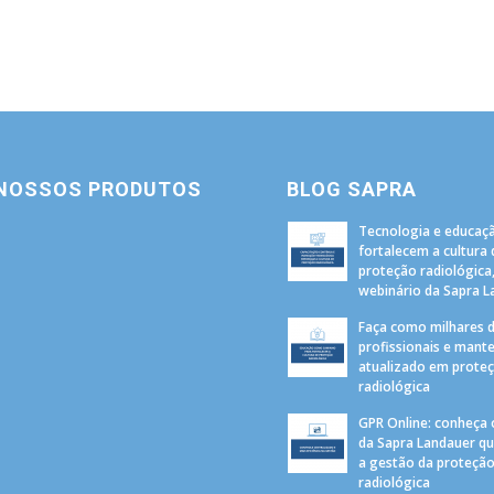
 NOSSOS PRODUTOS
BLOG SAPRA
Tecnologia e educaç
fortalecem a cultura 
proteção radiológica
webinário da Sapra 
Faça como milhares 
profissionais e mant
atualizado em prote
radiológica
GPR Online: conheça 
da Sapra Landauer qu
a gestão da proteçã
radiológica