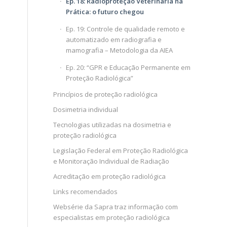
Ep. 18: Radioproteção Veterinária na
Prática: o futuro chegou
Ep. 19: Controle de qualidade remoto e
automatizado em radiografia e
mamografia – Metodologia da AIEA
Ep. 20: “GPR e Educação Permanente em
Proteção Radiológica”
Princípios de proteção radiológica
Dosimetria individual
Tecnologias utilizadas na dosimetria e
proteção radiológica
Legislação Federal em Proteção Radiológica
e Monitoração Individual de Radiação
Acreditação em proteção radiológica
Links recomendados
Websérie da Sapra traz informação com
especialistas em proteção radiológica