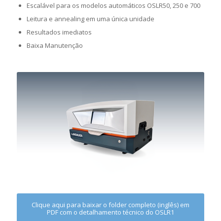
Escalável para os modelos automáticos OSLR50, 250 e 700
Leitura e annealing em uma única unidade
Resultados imediatos
Baixa Manutenção
Clique aqui para baixar o folder completo (inglês) em
PDF com o detalhamento técnico do OSLR1