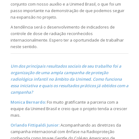
conjunto com nosso auxílio e a Unimed Brasil, o que foi um
passo importante na demonstração de que podemos seguir
na expansão no projeto.
A tendência será o desenvolvimento de indicadores de
controle de dose de radiação reconhecidos
internacionalmente. Espero ter a oportunidade de trabalhar
neste sentido.
Um dos principais resultados sociais de seu trabalho foi a
organização de uma ampla campanha de proteção
radiológica infantil no âmbito da Unimed. Como funciona
essa iniciativa e quais os resultados práticos já obtidos com a
campanha?
Monica Bernardo:
Foi muito gratificante a parceria com a
equipe da Unimed Brasil e creio que o projeto tenda a crescer
mais.
Orlando Fittipaldi Junior:
Acompanhando as diretrizes da
campanha internacional com ênfase na Radioproteção
conhecida como Image Gentle do Colégio Americano de