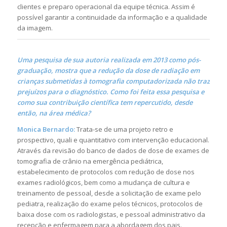
clientes e preparo operacional da equipe técnica. Assim é
possível garantir a continuidade da informação e a qualidade
da imagem.
Uma pesquisa de sua autoria realizada em 2013 como pós-
graduação, mostra que a redução da dose de radiação em
crianças submetidas à tomografia computadorizada não traz
prejuízos para o diagnóstico. Como foi feita essa pesquisa e
como sua contribuição científica tem repercutido, desde
então, na área médica?
Monica Bernardo:
Trata-se de uma projeto retro e
prospectivo, quali e quantitativo com intervenção educacional.
Através da revisão do banco de dados de dose de exames de
tomografia de crânio na emergência pediátrica,
estabelecimento de protocolos com redução de dose nos
exames radiológicos, bem como a mudança de cultura e
treinamento de pessoal, desde a solicitação de exame pelo
pediatra, realização do exame pelos técnicos, protocolos de
baixa dose com os radiologistas, e pessoal administrativo da
recepção e enfermagem para a abordagem dos pais.