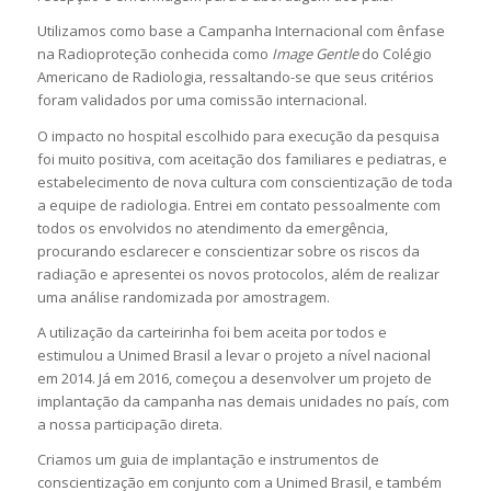
Utilizamos como base a Campanha Internacional com ênfase
na Radioproteção conhecida como
Image Gentle
do Colégio
Americano de Radiologia, ressaltando-se que seus critérios
foram validados por uma comissão internacional.
O impacto no hospital escolhido para execução da pesquisa
foi muito positiva, com aceitação dos familiares e pediatras, e
estabelecimento de nova cultura com conscientização de toda
a equipe de radiologia. Entrei em contato pessoalmente com
todos os envolvidos no atendimento da emergência,
procurando esclarecer e conscientizar sobre os riscos da
radiação e apresentei os novos protocolos, além de realizar
uma análise randomizada por amostragem.
A utilização da carteirinha foi bem aceita por todos e
estimulou a Unimed Brasil a levar o projeto a nível nacional
em 2014. Já em 2016, começou a desenvolver um projeto de
implantação da campanha nas demais unidades no país, com
a nossa participação direta.
Criamos um guia de implantação e instrumentos de
conscientização em conjunto com a Unimed Brasil, e também