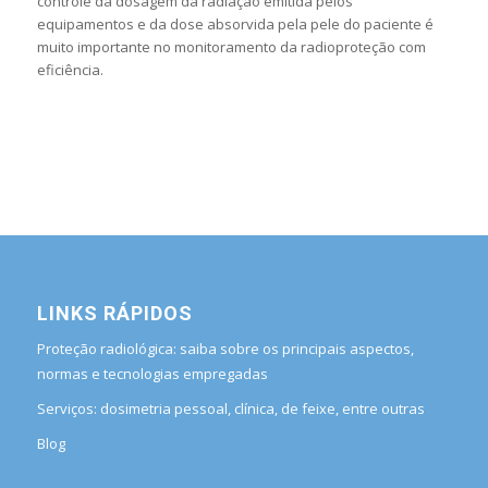
controle da dosagem da radiação emitida pelos
equipamentos e da dose absorvida pela pele do paciente é
muito importante no monitoramento da radioproteção com
eficiência.
LINKS RÁPIDOS
Proteção radiológica: saiba sobre os principais aspectos,
normas e tecnologias empregadas
Serviços: dosimetria pessoal, clínica, de feixe, entre outras
Blog