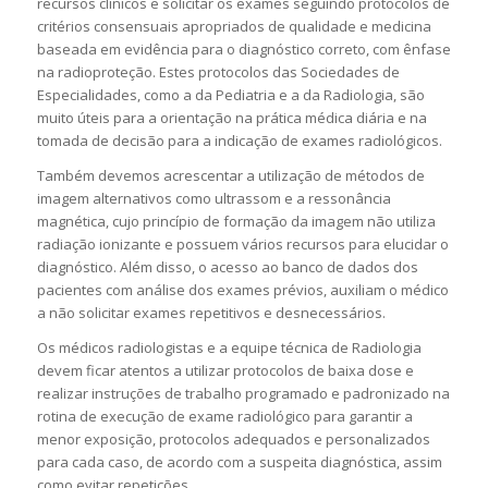
recursos clínicos e solicitar os exames seguindo protocolos de
critérios consensuais apropriados de qualidade e medicina
baseada em evidência para o diagnóstico correto, com ênfase
na radioproteção. Estes protocolos das Sociedades de
Especialidades, como a da Pediatria e a da Radiologia, são
muito úteis para a orientação na prática médica diária e na
tomada de decisão para a indicação de exames radiológicos.
Também devemos acrescentar a utilização de métodos de
imagem alternativos como ultrassom e a ressonância
magnética, cujo princípio de formação da imagem não utiliza
radiação ionizante e possuem vários recursos para elucidar o
diagnóstico. Além disso, o acesso ao banco de dados dos
pacientes com análise dos exames prévios, auxiliam o médico
a não solicitar exames repetitivos e desnecessários.
Os médicos radiologistas e a equipe técnica de Radiologia
devem ficar atentos a utilizar protocolos de baixa dose e
realizar instruções de trabalho programado e padronizado na
rotina de execução de exame radiológico para garantir a
menor exposição, protocolos adequados e personalizados
para cada caso, de acordo com a suspeita diagnóstica, assim
como evitar repetições.