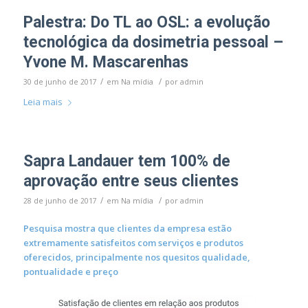
Palestra: Do TL ao OSL: a evolução
tecnológica da dosimetria pessoal –
Yvone M. Mascarenhas
/
/
30 de junho de 2017
em
Na mídia
por
admin
Leia mais
Sapra Landauer tem 100% de
aprovação entre seus clientes
/
/
28 de junho de 2017
em
Na mídia
por
admin
Pesquisa mostra que clientes da empresa estão
extremamente satisfeitos com serviços e produtos
oferecidos, principalmente nos quesitos qualidade,
pontualidade e preço