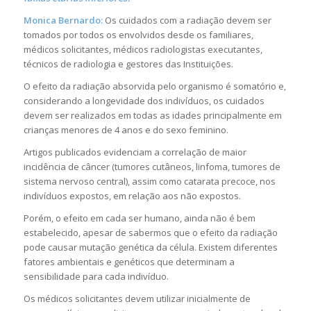
Monica Bernardo:
Os cuidados com a radiação devem ser
tomados por todos os envolvidos desde os familiares,
médicos solicitantes, médicos radiologistas executantes,
técnicos de radiologia e gestores das Instituições.
O efeito da radiação absorvida pelo organismo é somatório e,
considerando a longevidade dos indivíduos, os cuidados
devem ser realizados em todas as idades principalmente em
crianças menores de 4 anos e do sexo feminino.
Artigos publicados evidenciam a correlação de maior
incidência de câncer (tumores cutâneos, linfoma, tumores de
sistema nervoso central), assim como catarata precoce, nos
indivíduos expostos, em relação aos não expostos.
Porém, o efeito em cada ser humano, ainda não é bem
estabelecido, apesar de sabermos que o efeito da radiação
pode causar mutação genética da célula. Existem diferentes
fatores ambientais e genéticos que determinam a
sensibilidade para cada indivíduo.
Os médicos solicitantes devem utilizar inicialmente de