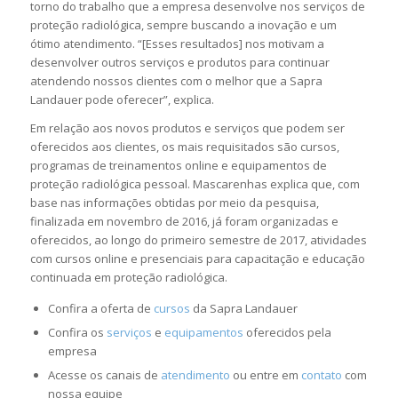
torno do trabalho que a empresa desenvolve nos serviços de
proteção radiológica, sempre buscando a inovação e um
ótimo atendimento. “[Esses resultados] nos motivam a
desenvolver outros serviços e produtos para continuar
atendendo nossos clientes com o melhor que a Sapra
Landauer pode oferecer”, explica.
Em relação aos novos produtos e serviços que podem ser
oferecidos aos clientes, os mais requisitados são cursos,
programas de treinamentos online e equipamentos de
proteção radiológica pessoal. Mascarenhas explica que, com
base nas informações obtidas por meio da pesquisa,
finalizada em novembro de 2016, já foram organizadas e
oferecidos, ao longo do primeiro semestre de 2017, atividades
com cursos online e presenciais para capacitação e educação
continuada em proteção radiológica.
Confira a oferta de
cursos
da Sapra Landauer
Confira os
serviços
e
equipamentos
oferecidos pela
empresa
Acesse os canais de
atendimento
ou entre em
contato
com
nossa equipe