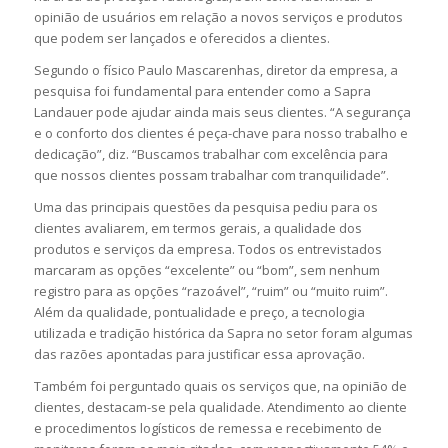
opinião de usuários em relação a novos serviços e produtos
que podem ser lançados e oferecidos a clientes.
Segundo o físico Paulo Mascarenhas, diretor da empresa, a
pesquisa foi fundamental para entender como a Sapra
Landauer pode ajudar ainda mais seus clientes. “A segurança
e o conforto dos clientes é peça-chave para nosso trabalho e
dedicação”, diz. “Buscamos trabalhar com excelência para
que nossos clientes possam trabalhar com tranquilidade”.
Uma das principais questões da pesquisa pediu para os
clientes avaliarem, em termos gerais, a qualidade dos
produtos e serviços da empresa. Todos os entrevistados
marcaram as opções “excelente” ou “bom”, sem nenhum
registro para as opções “razoável”, “ruim” ou “muito ruim”.
Além da qualidade, pontualidade e preço, a tecnologia
utilizada e tradição histórica da Sapra no setor foram algumas
das razões apontadas para justificar essa aprovação.
Também foi perguntado quais os serviços que, na opinião de
clientes, destacam-se pela qualidade. Atendimento ao cliente
e procedimentos logísticos de remessa e recebimento de