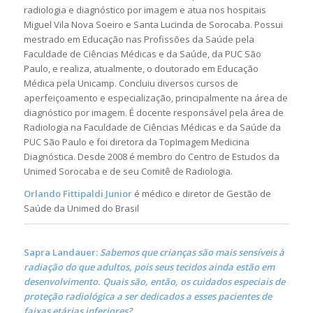
radiologia e diagnóstico por imagem e atua nos hospitais
Miguel Vila Nova Soeiro e Santa Lucinda de Sorocaba. Possui
mestrado em Educação nas Profissões da Saúde pela
Faculdade de Ciências Médicas e da Saúde, da PUC São
Paulo, e realiza, atualmente, o doutorado em Educação
Médica pela Unicamp. Concluiu diversos cursos de
aperfeiçoamento e especialização, principalmente na área de
diagnóstico por imagem. É docente responsável pela área de
Radiologia na Faculdade de Ciências Médicas e da Saúde da
PUC São Paulo e foi diretora da TopImagem Medicina
Diagnóstica. Desde 2008 é membro do Centro de Estudos da
Unimed Sorocaba e de seu Comitê de Radiologia.
Orlando Fittipaldi Junior
é médico e diretor de Gestão de
Saúde da Unimed do Brasil
Sapra Landauer:
Sabemos que crianças são mais sensíveis à
radiação do que adultos, pois seus tecidos ainda estão em
desenvolvimento. Quais são, então, os cuidados especiais de
proteção radiológica a ser dedicados a esses pacientes de
faixas etárias inferiores?