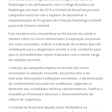
Radiologia e em alinhamento com o Colégio Brasileiro de
Radiologia, em maio de 2016 a Unimed do Brasil lançou uma
campanha nacional com o objetivo de disseminar a
implementação do Programa de Proteção Radiológica Infantil
para todo Sistema Unimed.
Esta iniciativa visa conscientizar profissionais da saúde e
clientes sobre os riscos relacionados à exposição excessiva
aos raios ionizantes, reduzir a indicação de exames que não
contribuem para o diagnóstico correto e criar condições para
que os procedimentos sejam realizados com a menor carga
de radiação possível.
A adoção da campanha implica na revisão dos riscos
associados à radiação ionizante, dos protocolos e da
interação clínica pelas instituições envolvidas. A disseminação
de conhecimento baseado em evidências, seguindo as
diretrizes das sociedades médicas representativas, fortifica o
respaldo profissional e favorece o desenvolvimento da
cultura de segurança.
A Unimed do Brasil tem atuado como facilitadora na