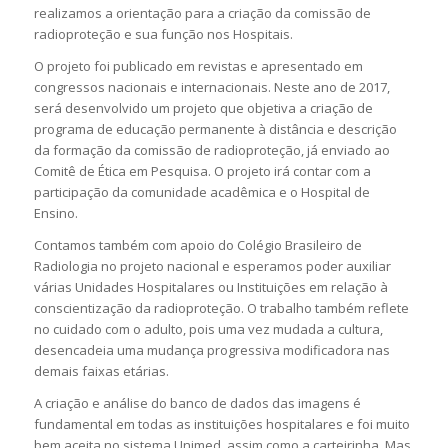
realizamos a orientação para a criação da comissão de
radioproteção e sua função nos Hospitais.
O projeto foi publicado em revistas e apresentado em
congressos nacionais e internacionais. Neste ano de 2017,
será desenvolvido um projeto que objetiva a criação de
programa de educação permanente à distância e descrição
da formação da comissão de radioproteção, já enviado ao
Comitê de Ética em Pesquisa. O projeto irá contar com a
participação da comunidade acadêmica e o Hospital de
Ensino.
Contamos também com apoio do Colégio Brasileiro de
Radiologia no projeto nacional e esperamos poder auxiliar
várias Unidades Hospitalares ou Instituições em relação à
conscientização da radioproteção. O trabalho também reflete
no cuidado com o adulto, pois uma vez mudada a cultura,
desencadeia uma mudança progressiva modificadora nas
demais faixas etárias.
A criação e análise do banco de dados das imagens é
fundamental em todas as instituições hospitalares e foi muito
bem aceita no sistema Unimed, assim como a carteirinha. Mas