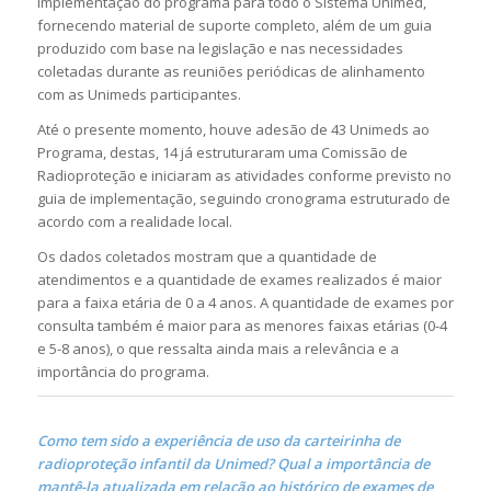
implementação do programa para todo o Sistema Unimed,
fornecendo material de suporte completo, além de um guia
produzido com base na legislação e nas necessidades
coletadas durante as reuniões periódicas de alinhamento
com as Unimeds participantes.
Até o presente momento, houve adesão de 43 Unimeds ao
Programa, destas, 14 já estruturaram uma Comissão de
Radioproteção e iniciaram as atividades conforme previsto no
guia de implementação, seguindo cronograma estruturado de
acordo com a realidade local.
Os dados coletados mostram que a quantidade de
atendimentos e a quantidade de exames realizados é maior
para a faixa etária de 0 a 4 anos. A quantidade de exames por
consulta também é maior para as menores faixas etárias (0-4
e 5-8 anos), o que ressalta ainda mais a relevância e a
importância do programa.
Como tem sido a experiência de uso da carteirinha de
radioproteção infantil da Unimed? Qual a importância de
mantê-la atualizada em relação ao histórico de exames de