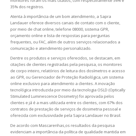
monitores foram os mais citados, com respectivamente 54% e
35% dos registros.
Atenta à importância de um bom atendimento, a Sapra
Landauer oferece diversos canais de contato com o cliente,
por meio de chat online, telefone 08000, sistema GPR,
orçamento online e lista de respostas para perguntas
frequentes, ou FAC, além de outros serviços relacionados a
comunicação e atendimento personalizado.
Dentre os produtos e serviços oferecidos, se destacam, em
citações de clientes registradas pela pesquisa, os monitores
de corpo inteiro, relatórios de leitura dos dosímetros e acesso
ao GPR, ou Gerenciador de Proteção Radiológica, um sistema
online exclusivo para atendimento a clientes. A inovação
tecnológica introduzida por meio da tecnologia OSLD (Optically
Stimulated Luminescence Dosimetry) foi aprovada pelos
clientes e já é a mais utilizada entre os clientes, com 67% dos
contratos de prestação de serviços de dosimetria pessoal e
oferecida com exclusividade pela Sapra Landauer no Brasil.
De acordo com Mascarenhas,os resultados da pesquisa
evidenciam a importância da política de qualidade mantida em