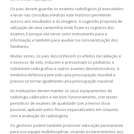
Os pais devem guardar os exames radiológicos já executados
e levar nas consultas médicas este histórico permitindo
acesso aos resultados e às imagens. A sugestão proposta de
utilização de uma carteirinha onde ficam os registros dos
exames é porque ela serve como instrumento para a
informação e também para auxiliar na conscientização dos
familiares.
Muitas vezes, os pais desconhecem os efeitos da radiação e
o excesso de zelo, induzem e pressionam os pediatras a
solicitarem radiografias e outros exames desnecessários. A
medicina defensiva tem sido uma preocupação mundial e
precisa se tornar igualmente uma preocupação nacional.
As instituições devem manter os seus equipamentos de
radiologia calibrados e em bom funcionamento, com testes
periódicos de exames de qualidade com a menor dose
possível, aplicado pelos físicos especializados em conjunto
com a avaliação do radiologista.
Os gestores podem também promover educação permanente
para sua equipe multidisciplinar, visando esclarecimentos aos