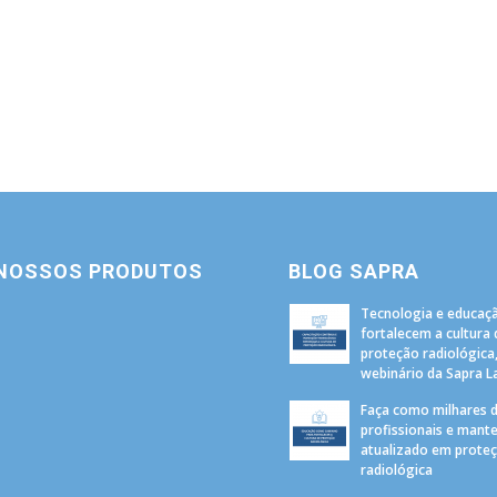
 NOSSOS PRODUTOS
BLOG SAPRA
Tecnologia e educaç
fortalecem a cultura 
proteção radiológica
webinário da Sapra 
Faça como milhares 
profissionais e mant
atualizado em prote
radiológica