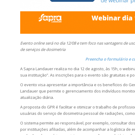
Evento online será no dia 12/08 e tem foco nas vantagens de us
de serviços de dosimetria
Preencha o formulário e c
A Sapra Landauer realiza no dia 12 de agosto, às 15h, o webi
sua instituição”. As inscrições para o evento são gratuitas e p
O evento visa apresentar a importância e os benefícios do Ge
Landauer que permite o gerenciamento dos indivíduos monito
atualização diária.
A proposta do GPR é facilitar e otimizar o trabalho de profiss
usuárias do serviço de dosimetria pessoal de radiações, como h
O sistema permite ao responsável, por exemplo, consultar do
por instituições afiliadas, além de acompanhar a logística de 