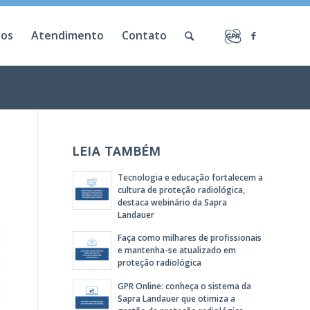
ios
Atendimento
Contato
LEIA TAMBÉM
Tecnologia e educação fortalecem a
cultura de proteção radiológica,
destaca webinário da Sapra
Landauer
Faça como milhares de profissionais
e mantenha-se atualizado em
proteção radiológica
GPR Online: conheça o sistema da
Sapra Landauer que otimiza a