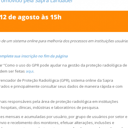
o de um sistema online para melhoria dos processos em instituições usuária
omplete sua inscrição no fim da página
nar “Como o uso do GPR pode ajudar na gestão da proteção radiológica de
odem ser feitas
aqui
.
renciador de Proteção Radiológica (GPR), sistema online da Sapra
rados e principalmente consultar seus dados de maneira rápida e com
ionais responsáveis pela área de proteção radiológica em instituições
ospitais, clínicas, indústrias e laboratórios de pesquisa.
ses mensais e acumuladas por usuário, por grupo de usuários por setor e
envio e recebimento dos monitores, efetuar alterações, inclusões e