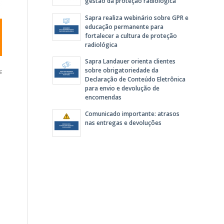
gestão da proteção radiológica
Sapra realiza webinário sobre GPR e
educação permanente para
fortalecer a cultura de proteção
radiológica
Sapra Landauer orienta clientes
sobre obrigatoriedade da
s
Declaração de Conteúdo Eletrônica
para envio e devolução de
encomendas
Comunicado importante: atrasos
nas entregas e devoluções