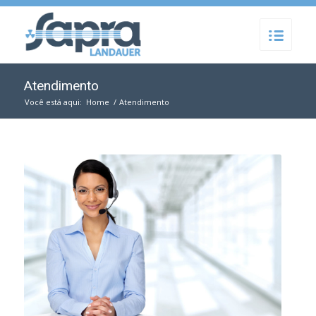
Atendimento
Você está aqui:
Home
/
Atendimento