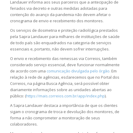
Landauer informa aos seus parceiros que a antecipação de
feriados via decreto e outras medidas adotadas para
contenção do avanço da pandemia não devem afetar o
cronograma de envio e recebimento dos monitores.
Os serviços de dosimetria e proteção radiológica prestados
pela Sapra Landauer para milhares de instituições de saúde
de todo país são enquadrados na categoria de
serviços
essenciais
e, portanto, não devem sofrer interrupções.
O envio e recebimento das remessas via Correios, também
considerado
serviço essencial
, deve funcionar normalmente
de acordo com uma
comunicação divulgada pelo órgão.
Em
relação à rede de agências, esclarecemos que no Portal dos
Correios, na página Busca Agência, será possível obter
diariamente informações sobre as unidades abertas ao
público: (
https://mais.correios.com.br/app/index.php
).
A Sapra Landauer destaca a importância de que os clientes
sigam o cronograma de troca e devolução dos monitores, de
forma a não comprometer a monitoração de seus
colaboradores.