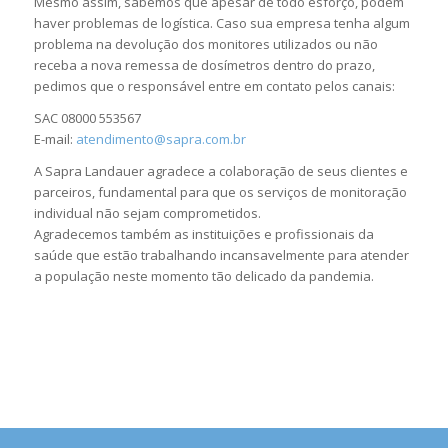
Mesmo assim, sabemos que apesar de todo esforço, podem
haver problemas de logística. Caso sua empresa tenha algum
problema na devolução dos monitores utilizados ou não
receba a nova remessa de dosímetros dentro do prazo,
pedimos que o responsável entre em contato pelos canais:
SAC 08000 553567
E-mail:
atendimento@sapra.com.br
A Sapra Landauer agradece a colaboração de seus clientes e
parceiros, fundamental para que os serviços de monitoração
individual não sejam comprometidos.
Agradecemos também as instituições e profissionais da
saúde que estão trabalhando incansavelmente para atender
a população neste momento tão delicado da pandemia.