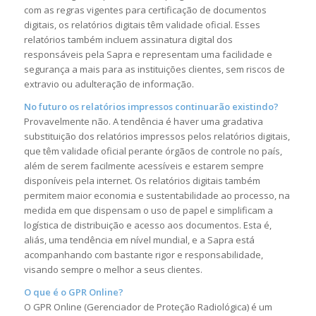
com as regras vigentes para certificação de documentos
digitais, os relatórios digitais têm validade oficial. Esses
relatórios também incluem assinatura digital dos
responsáveis pela Sapra e representam uma facilidade e
segurança a mais para as instituições clientes, sem riscos de
extravio ou adulteração de informação.
No futuro os relatórios impressos continuarão existindo?
Provavelmente não. A tendência é haver uma gradativa
substituição dos relatórios impressos pelos relatórios digitais,
que têm validade oficial perante órgãos de controle no país,
além de serem facilmente acessíveis e estarem sempre
disponíveis pela internet. Os relatórios digitais também
permitem maior economia e sustentabilidade ao processo, na
medida em que dispensam o uso de papel e simplificam a
logística de distribuição e acesso aos documentos. Esta é,
aliás, uma tendência em nível mundial, e a Sapra está
acompanhando com bastante rigor e responsabilidade,
visando sempre o melhor a seus clientes.
O que é o GPR Online?
O GPR Online (Gerenciador de Proteção Radiológica) é um