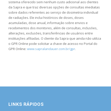
sistema oferecido sem nenhum custo adicional aos clientes
da Sapra e que traz diversas opções de consultas imediatas
sobre dados referentes ao serviço de dosimetria individual
de radiações. Ele inclui históricos de doses, doses
acumuladas, dose anual, informação sobre envios e
recebimentos dos monitores, além de consultas, inclusões,
alterações, exclusões, transferências de usuários entre
instituições afiliadas. O cliente da Sapra que ainda não utiliza
o GPR Online pode solicitar a chave de acesso no Portal do
GPR Online:
www.sapralandauer.com.br/gpr
.
LINKS RÁPIDOS