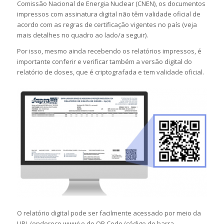
Comissão Nacional de Energia Nuclear (CNEN), os documentos
impressos com assinatura digital não têm validade oficial de
acordo com as regras de certificação vigentes no país (
veja
mais detalhes no quadro ao lado/a seguir
).
Por isso, mesmo ainda recebendo os relatórios impressos, é
importante conferir e verificar também a versão digital do
relatório de doses, que é criptografada e tem validade oficial.
O relatório digital pode ser facilmente acessado por meio da
URL (endereço www) e do QR Code (código de barra