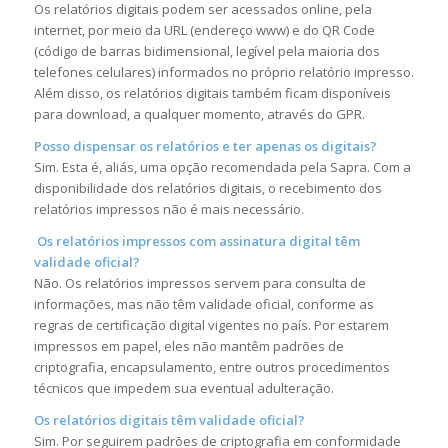
Os relatórios digitais pode
m
ser acessados online, pela
internet, por meio da URL (endereço www) e do QR Code
(código de barras bidimensional, legível pela maioria dos
telefones celulares) informados no próprio relatório impresso.
Além disso, os relatórios digitais também ficam disponíveis
para download, a qualquer momento, através do GPR.
Posso dispensar os relatórios e ter apenas os digitais?
Sim. Esta é, aliás, uma opção recomendada pela Sapra. Com a
disponibilidade dos relatórios digitais, o recebimento dos
relatórios impressos não é mais necessário.
Os relatórios impressos com assinatura digital têm
validade oficial?
Não. Os relatórios impressos servem para consulta de
informações, mas não têm validade oficial, conforme as
regras de certificação digital vigentes no país. Por estarem
impressos em papel, eles não mantêm padrões de
criptografia, encapsulamento, entre outros procedimentos
técnicos que impedem sua eventual adulteração.
Os relatórios digitais têm validade oficial?
Sim. Por seguirem padrões de criptografia em conformidade