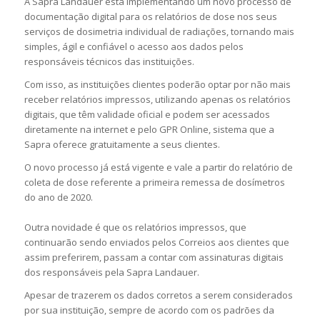
A Sapra Landauer está implementando um novo processo de
documentação digital para os relatórios de dose nos seus
serviços de dosimetria individual de radiações, tornando mais
simples, ágil e confiável o acesso aos dados pelos
responsáveis técnicos das instituições.
Com isso, as instituições clientes poderão optar por não mais
receber relatórios impressos, utilizando apenas os relatórios
digitais, que têm validade oficial e podem ser acessados
diretamente na internet e pelo GPR Online, sistema que a
Sapra oferece gratuitamente a seus clientes.
O novo processo já está vigente e vale a partir do relatório de
coleta de dose referente a primeira remessa de dosímetros
do ano de 2020.
Outra novidade é que os relatórios impressos, que
continuarão sendo enviados pelos Correios aos clientes que
assim preferirem, passam a contar com assinaturas digitais
dos responsáveis pela Sapra Landauer.
Apesar de trazerem os dados corretos a serem considerados
por sua instituição, sempre de acordo com os padrões da