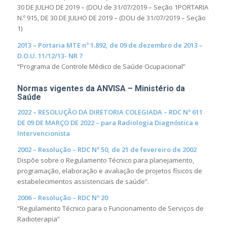
30 DE JULHO DE 2019 – (DOU de 31/07/2019 – Seção 1PORTARIA
N.º 915, DE 30 DE JULHO DE 2019 – (DOU de 31/07/2019 – Seção
1)
2013 – Portaria MTE nº 1.892, de 09 de dezembro de 2013 –
D.O.U. 11/12/13- NR 7
“Programa de Controle Médico de Saúde Ocupacional”
Normas vigentes da ANVISA – Ministério da
Saúde
2022 – RESOLUÇÃO DA DIRETORIA COLEGIADA – RDC Nº 611
DE 09 DE MARÇO DE 2022 – para Radiologia Diagnóstica e
Intervencionista
2002 – Resolução – RDC Nº 50, de 21 de fevereiro de 2002
Dispõe sobre o Regulamento Técnico para planejamento,
programação, elaboração e avaliação de projetos físicos de
estabelecimentos assistenciais de saúde”.
2006 – Resolução – RDC Nº 20
“Regulamento Técnico para o Funcionamento de Serviços de
Radioterapia”