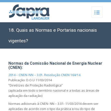
18. Quais as Normas e Portarias nacionais
vigentes?
Normas da Comissão Nacional de Energia Nuclear
(CNEN):
2014 – CNEN-NN – 3.01. Resolução CNEN 164/14
Publicação: D.O.U 11/03/2014
“Diretrizes de Proteção Radiológica”
(aplicada em todo o território nacional e a todas as áreas de
aplicação da radiação)
Normas adicionais à CNEN- NN – 3.01- 11/03/2014 devem ser
aplicadas de acordo com o tipo da prática e/ou do tipo de