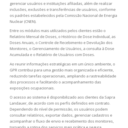
gerenciar usuários e instituições afiliadas, além de realizar
inclusões, exclusões e transferências de usuários, conforme
os padrões estabelecidos pela Comissão Nacional de Energia
Nuclear (CNEN).
Entre os módulos mais utilizados pelos clientes estão o
Relatório Mensal de Doses, o Histórico de Dose Individual, as
Doses Anuais, o Controle de Recebimento e Devolução dos
Monitores, o Gerenciamento de Usuários, a consulta à Dose
Acumulada e o Relatório de Usuários com Doses.
Ao reunir informações estratégicas em um único ambiente, o
GPR contribui para uma gestão mais organizada e eficiente,
reduzindo tarefas operacionais, ampliando a rastreabilidade
dos processos e facilitando o acompanhamento das
exposições ocupacionais.
O acesso ao sistema é disponibilizado aos clientes da Sapra
Landauer, de acordo com os perfis definidos em contrato.
Dependendo do nível de permissão, os usuários podem
consultar relatórios, exportar dados, gerenciar cadastros e
acompanhar o fluxo de envio e recebimento dos monitores,
tornando a rotina dos serviços mais prática e segura.