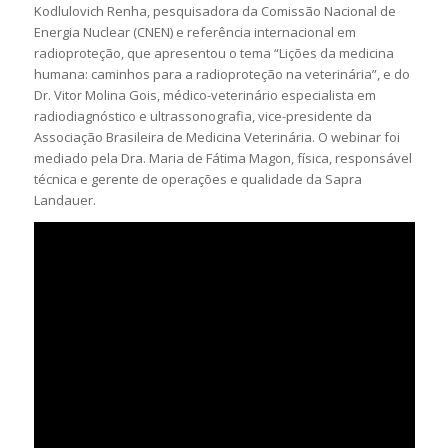
Kodlulovich Renha, pesquisadora da Comissão Nacional de
Energia Nuclear (CNEN) e referência internacional em
radioproteção, que apresentou o tema “Lições da medicina
humana: caminhos para a radioproteção na veterinária”, e do
Dr. Vitor Molina Gois, médico-veterinário especialista em
radiodiagnóstico e ultrassonografia, vice-presidente da
Associação Brasileira de Medicina Veterinária. O webinar foi
mediado pela Dra. Maria de Fátima Magon, física, responsável
técnica e gerente de operações e qualidade da Sapra
Landauer.