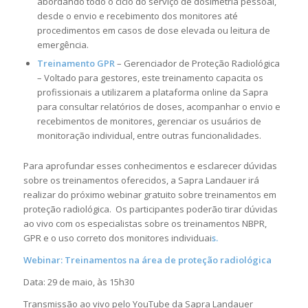
abordando todo o ciclo do serviço de dosimetria pessoal,
desde o envio e recebimento dos monitores até
procedimentos em casos de dose elevada ou leitura de
emergência.
Treinamento GPR
– Gerenciador de Proteção Radiológica
– Voltado para gestores, este treinamento capacita os
profissionais a utilizarem a plataforma online da Sapra
para consultar relatórios de doses, acompanhar o envio e
recebimentos de monitores, gerenciar os usuários de
monitoração individual, entre outras funcionalidades.
Para aprofundar esses conhecimentos e esclarecer dúvidas
sobre os treinamentos oferecidos, a Sapra Landauer irá
realizar do próximo webinar gratuito sobre treinamentos em
proteção radiológica. Os participantes poderão tirar dúvidas
ao vivo com os especialistas sobre os treinamentos NBPR,
GPR e o uso correto dos monitores individuai
s.
Webinar: Treinamentos na área de proteção radiológica
Data: 29 de maio, às 15h30
Transmissão ao vivo pelo YouTube da Sapra Landauer