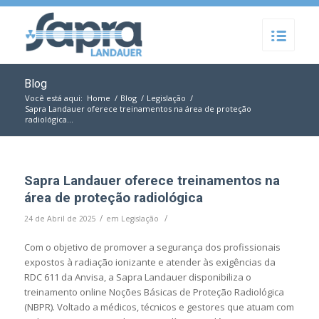
Blog
Você está aqui:
Home
/
Blog
/
Legislação
/
Sapra Landauer oferece treinamentos na área de proteção
radiológica...
Sapra Landauer oferece treinamentos na
área de proteção radiológica
/
/
24 de Abril de 2025
em
Legislação
Com o objetivo de promover a segurança dos profissionais
expostos à radiação ionizante e atender às exigências da
RDC 611 da Anvisa, a Sapra Landauer disponibiliza o
treinamento online Noções Básicas de Proteção Radiológica
(NBPR). Voltado a médicos, técnicos e gestores que atuam com