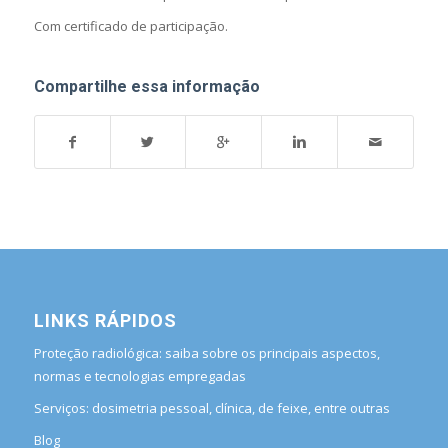
Com certificado de participação.
Compartilhe essa informação
LINKS RÁPIDOS
Proteção radiológica: saiba sobre os principais aspectos,
normas e tecnologias empregadas
Serviços: dosimetria pessoal, clínica, de feixe, entre outras
Blog