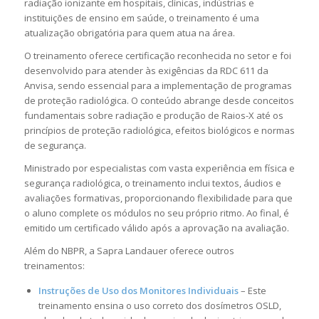
radiação ionizante em hospitais, clínicas, indústrias e
instituições de ensino em saúde, o treinamento é uma
atualização obrigatória para quem atua na área.
O treinamento oferece certificação reconhecida no setor e foi
desenvolvido para atender às exigências da RDC 611 da
Anvisa, sendo essencial para a implementação de programas
de proteção radiológica. O conteúdo abrange desde conceitos
fundamentais sobre radiação e produção de Raios-X até os
princípios de proteção radiológica, efeitos biológicos e normas
de segurança.
Ministrado por especialistas com vasta experiência em física e
segurança radiológica, o treinamento inclui textos, áudios e
avaliações formativas, proporcionando flexibilidade para que
o aluno complete os módulos no seu próprio ritmo. Ao final, é
emitido um certificado válido após a aprovação na avaliação.
Além do NBPR, a Sapra Landauer oferece outros
treinamentos:
Instruções de Uso dos Monitores Individuais
– Este
treinamento ensina o uso correto dos dosímetros OSLD,