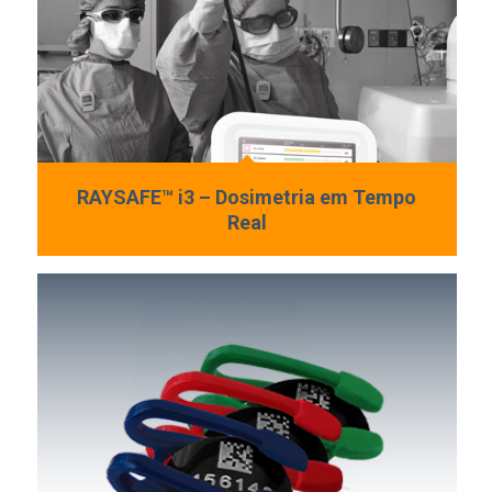
RAYSAFE™ i3 – Dosimetria em Tempo
Real