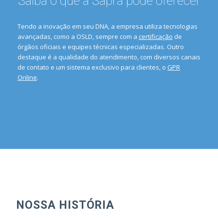
Saiba o que a Sapra pode oferecer
Tendo a inovação em seu DNA, a empresa utiliza tecnologias
avançadas, como a OSLD, sempre com a
certificação
de
órgãos oficiais e equipes técnicas especializadas. Outro
destaque é a qualidade do atendimento, com diversos canais
de contato e um sistema exclusivo para clientes, o
GPR
Online
.
NOSSA HISTÓRIA