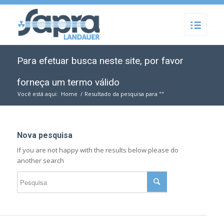
Para efetuar busca neste site, por favor
forneça um termo válido
Você está aqui:
Home
/
Resultado da pesquisa para ""
Nova pesquisa
If you are not happy with the results below please do
another search